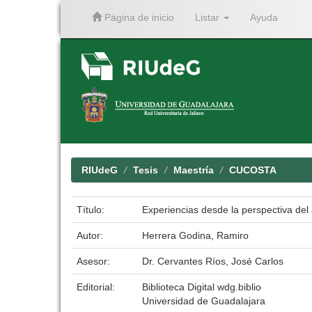
Página de inicio
Listar
Ayuda
Skip
navigation
RIUdeG
Tesis
Maestría
CUCOSTA
Título:
Experiencias desde la perspectiva del
Autor:
Herrera Godina, Ramiro
Asesor:
Dr. Cervantes Ríos, José Carlos
Editorial:
Biblioteca Digital wdg.biblio
Universidad de Guadalajara