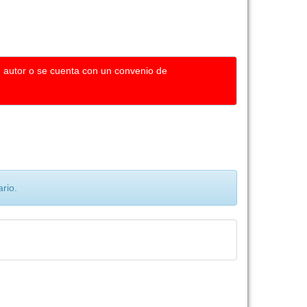
u autor o se cuenta con un convenio de
rio.