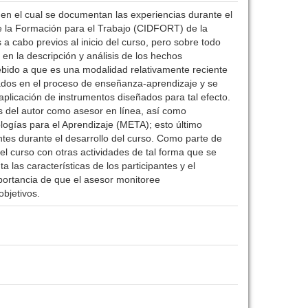
en el cual se documentan las experiencias durante el
de la Formación para el Trabajo (CIDFORT) de la
a cabo previos al inicio del curso, pero sobre todo
 en la descripción y análisis de los hechos
 debido a que es una modalidad relativamente reciente
ucrados en el proceso de enseñanza-aprendizaje y se
plicación de instrumentos diseñados para tal efecto.
s del autor como asesor en línea, así como
logías para el Aprendizaje (META); esto último
tes durante el desarrollo del curso. Como parte de
l curso con otras actividades de tal forma que se
las características de los participantes y el
importancia de que el asesor monitoree
objetivos.