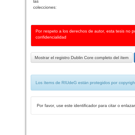
las
colecciones:
Por respeto a los derechos de autor, esta tesis no 
confidencialidad
Mostrar el registro Dublin Core completo del ítem
Los ítems de RIUdeG están protegidos por copyright
Por favor, use este identificador para citar o enlaza