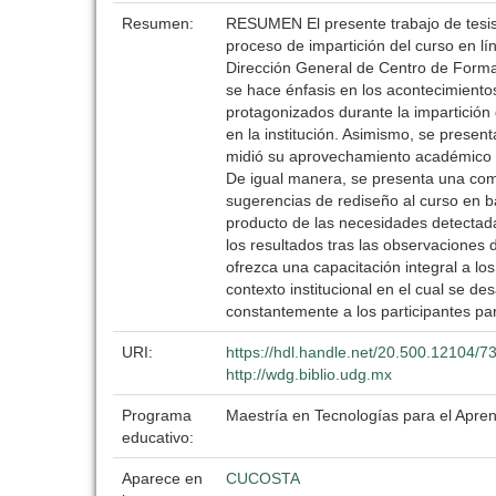
Resumen:
RESUMEN El presente trabajo de tesis 
proceso de impartición del curso en l
Dirección General de Centro de Formaci
se hace énfasis en los acontecimientos 
protagonizados durante la impartición 
en la institución. Asimismo, se presen
midió su aprovechamiento académico ba
De igual manera, se presenta una com
sugerencias de rediseño al curso en b
producto de las necesidades detectada
los resultados tras las observaciones
ofrezca una capacitación integral a lo
contexto institucional en el cual se d
constantemente a los participantes para
URI:
https://hdl.handle.net/20.500.12104/7
http://wdg.biblio.udg.mx
Programa
Maestría en Tecnologías para el Apren
educativo:
Aparece en
CUCOSTA