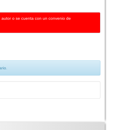
u autor o se cuenta con un convenio de
rio.