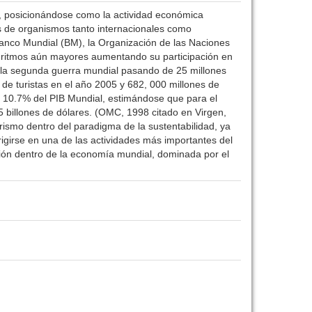
os, posicionándose como la actividad económica
res de organismos tanto internacionales como
anco Mundial (BM), la Organización de las Naciones
a ritmos aún mayores aumentando su participación en
e la segunda guerra mundial pasando de 25 millones
de turistas en el año 2005 y 682, 000 millones de
l 10.7% del PIB Mundial, estimándose que para el
 billones de dólares. (OMC, 1998 citado en Virgen,
rismo dentro del paradigma de la sustentabilidad, ya
igirse en una de las actividades más importantes del
ón dentro de la economía mundial, dominada por el