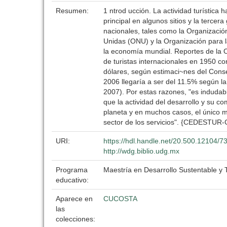
Resumen:
1 ntrod ucción. La actividad turístic
principal en algunos sitios y la terce
nacionales, tales como la Organizaci
Unidas (ONU) y la Organización para 
la economía mundial. Reportes de la O
de turistas internacionales en 1950 c
dólares, según estimaci~nes del Conse
2006 llegaría a ser del 11.5% según 
2007). Por estas razones, "es indudab
que la actividad del desarrollo y su 
planeta y en muchos casos, el único 
sector de los servicios". {CEDESTUR
URI:
https://hdl.handle.net/20.500.12104/7
http://wdg.biblio.udg.mx
Programa
Maestría en Desarrollo Sustentable y 
educativo:
Aparece en
CUCOSTA
las
colecciones: