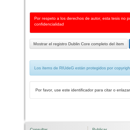
Por respeto a los derechos de autor, esta tesis no 
confidencialidad
Mostrar el registro Dublin Core completo del ítem
Los ítems de RIUdeG están protegidos por copyright
Por favor, use este identificador para citar o enlaza
Consultar
Publicar