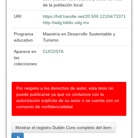
de la población local.
URI:
https://hdl.handle.net/20.500.12104/73371
http://wdg.biblio.udg.mx
Programa
Maestría en Desarrollo Sustentable y
educativo:
Turismo
Aparece en
CUCOSTA
las
colecciones:
Por respeto a los derechos de autor, esta tesis no
puede publicarse ya que no contamos con la
autorización explícita de su autor o se cuenta con un
convenio de confidencialidad
Mostrar el registro Dublin Core completo del ítem