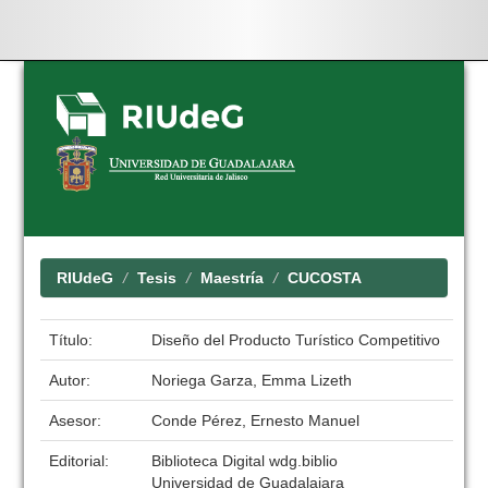
Skip
navigation
RIUdeG
Tesis
Maestría
CUCOSTA
Título:
Diseño del Producto Turístico Competitivo
Autor:
Noriega Garza, Emma Lizeth
Asesor:
Conde Pérez, Ernesto Manuel
Editorial:
Biblioteca Digital wdg.biblio
Universidad de Guadalajara