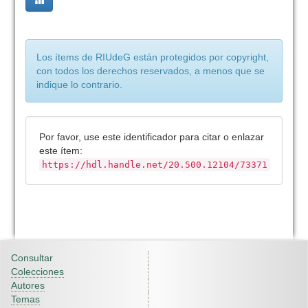
Los ítems de RIUdeG están protegidos por copyright,
con todos los derechos reservados, a menos que se
indique lo contrario.
Por favor, use este identificador para citar o enlazar
este ítem:
https://hdl.handle.net/20.500.12104/73371
Consultar
Colecciones
Autores
Temas