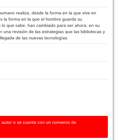
 humano realiza, desde la forma en la que vive en
es la forma en la que el hombre guarda su
do lo que sabe, han cambiado para ser ahora, en su
una revisión de las estrategias que las bibliotecas y
 llegada de las nuevas tecnologías.
u autor o se cuenta con un convenio de