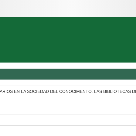
CARIOS EN LA SOCIEDAD DEL CONOCIMENTO: LAS BIBLIOTECAS D