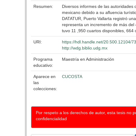
Resumen:
Diversos informes de las autoridades d
mexicano debido a su afluencia turísti
DATATUR, Puerto Vallarta registró una 
representa un incremento de más del 
tuvo 11 ,950 cuartos disponibles, 664 
URI:
https://hdl.handle.net/20.500.12104/7
http://wdg.biblio.udg.mx
Programa
Maestría en Administración
educativo:
Aparece en
CUCOSTA
las
colecciones:
Por respeto a los derechos de autor, esta tesis no 
confidencialidad