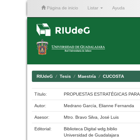
Página de inicio
Listar
Ayuda
Skip
navigation
RIUdeG
Tesis
Maestría
CUCOSTA
Título:
PROPUESTAS ESTRATÉGICAS PARA 
Autor:
Medrano García, Elianne Fernanda
Asesor:
Mtro. Bravo Silva, José Luis
Editorial:
Biblioteca Digital wdg.biblio
Universidad de Guadalajara