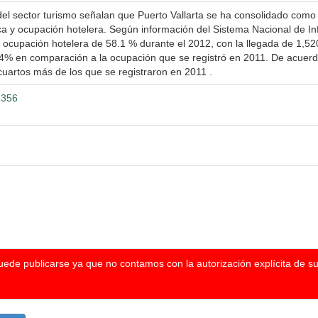
el sector turismo señalan que Puerto Vallarta se ha consolidado como el 
ca y ocupación hotelera. Según información del Sistema Nacional de Inf
ocupación hotelera de 58.1 % durante el 2012, con la llegada de 1,520,
4% en comparación a la ocupación que se registró en 2011. De acuerd
cuartos más de los que se registraron en 2011 .
3356
puede publicarse ya que no contamos con la autorización explícita de s