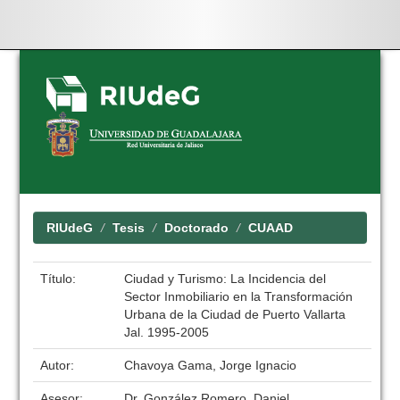
Skip
navigation
RIUdeG
Tesis
Doctorado
CUAAD
Título:
Ciudad y Turismo: La Incidencia del
Sector Inmobiliario en la Transformación
Urbana de la Ciudad de Puerto Vallarta
Jal. 1995-2005
Autor:
Chavoya Gama, Jorge Ignacio
Asesor:
Dr. González Romero, Daniel