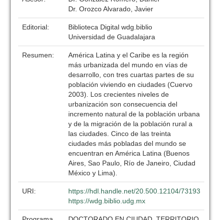
Dr. Orozco Alvarado, Javier
Editorial:
Biblioteca Digital wdg.biblio
Universidad de Guadalajara
Resumen:
América Latina y el Caribe es la región
más urbanizada del mundo en vías de
desarrollo, con tres cuartas partes de su
población viviendo en ciudades (Cuervo
2003). Los crecientes niveles de
urbanización son consecuencia del
incremento natural de la población urbana
y de la migración de la población rural a
las ciudades. Cinco de las treinta
ciudades más pobladas del mundo se
encuentran en América Latina (Buenos
Aires, Sao Paulo, Río de Janeiro, Ciudad
México y Lima).
URI:
https://hdl.handle.net/20.500.12104/73193
https://wdg.biblio.udg.mx
Programa
DOCTORADO EN CIUDAD, TERRITORIO