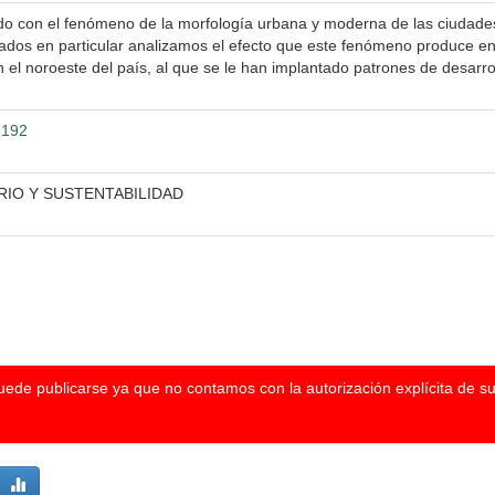
o con el fenómeno de la morfología urbana y moderna de las ciudades,
rados en particular analizamos el efecto que este fenómeno produce e
 el noroeste del país, al que se le han implantado patrones de desarro
3192
IO Y SUSTENTABILIDAD
puede publicarse ya que no contamos con la autorización explícita de s