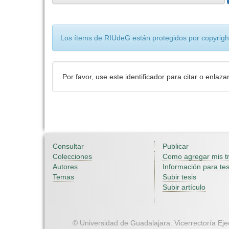
Los ítems de RIUdeG están protegidos por copyright
Por favor, use este identificador para citar o enlaza
Consultar
Publicar
Colecciones
Como agregar mis t
Autores
Información para tes
Temas
Subir tesis
Subir artículo
© Universidad de Guadalajara. Vicerrectoría Ejec