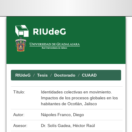
Skip
navigation
RIUdeG
Tesis
Doctorado
CUAAD
Título:
Identidades colectivas en movimiento.
Impactos de los procesos globales en los
habitantes de Ocotlán, Jalisco
Autor:
Nápoles Franco, Diego
Asesor:
Dr. Solís Gadea, Héctor Raúl