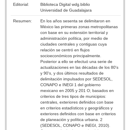
Editorial:
Biblioteca Digital wdg.biblio
Universidad de Guadalajara
Resumen:
En los años sesenta se delimitaron en
México las primeras zonas metropolitanas
con base en su extensión territorial y
administración política, por medio de
ciudades centrales y contiguas cuya
relación se centró en flujos
socioeconómicos principalmente.
Posterior a ello se efectuó una serie de
actualizaciones en las décadas de los 80's
y 90's, y dos últimos resultados de
delimitación impulsados por SEDESOL,
CONAPO e INEGl 1 del gobierno
mexicano en 2005 y 201 O; basados en
criterios de tres tipos de municipios:
centrales, exteriores definidos con base
en criterios estadísticos y geográficos y
exteriores definidos con base en criterios
de planeación y política urbana. 2
(SEDESOL, CONAPO e INEGI, 2010).