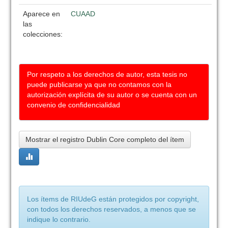
Aparece en
CUAAD
las
colecciones:
Por respeto a los derechos de autor, esta tesis no
puede publicarse ya que no contamos con la
autorización explícita de su autor o se cuenta con un
convenio de confidencialidad
Mostrar el registro Dublin Core completo del ítem
Los ítems de RIUdeG están protegidos por copyright,
con todos los derechos reservados, a menos que se
indique lo contrario.