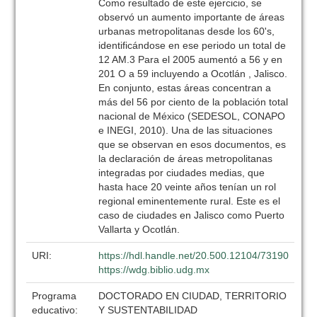
Como resultado de este ejercicio, se
observó un aumento importante de áreas
urbanas metropolitanas desde los 60's,
identificándose en ese periodo un total de
12 AM.3 Para el 2005 aumentó a 56 y en
201 O a 59 incluyendo a Ocotlán , Jalisco.
En conjunto, estas áreas concentran a
más del 56 por ciento de la población total
nacional de México (SEDESOL, CONAPO
e INEGI, 2010). Una de las situaciones
que se observan en esos documentos, es
la declaración de áreas metropolitanas
integradas por ciudades medias, que
hasta hace 20 veinte años tenían un rol
regional eminentemente rural. Este es el
caso de ciudades en Jalisco como Puerto
Vallarta y Ocotlán.
URI:
https://hdl.handle.net/20.500.12104/73190
https://wdg.biblio.udg.mx
Programa
DOCTORADO EN CIUDAD, TERRITORIO
educativo:
Y SUSTENTABILIDAD