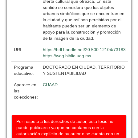
oferta cultural que ofrezca. En este
sentido se considera que los objetos
urbanos simbólicos que se encuentran en
la ciudad y que así son percibidos por el
habitante pueden ser un elemento de
apoyo para la construcción y promoción
de la imagen de la ciudad.
URI:
https://hdl.handle.net/20.500.12104/73183
https://wdg.biblio.udg.mx
Programa
DOCTORADO EN CIUDAD, TERRITORIO
educativo:
Y SUSTENTABILIDAD
Aparece en
CUAAD
las
colecciones:
Por respeto a los derechos de autor, esta tesis no
puede publicarse ya que no contamos con la
autorización explícita de su autor o se cuenta con un