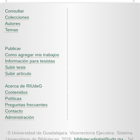
Consultar
Colecciones
Autores
Temas
Publicar
Como agregar mis trabajos
Información para tesistas
Subir tesis
Subir artículo
Acerca de RIUdeG
Contenidos
Políticas
Preguntas frecuentes
Contacto
Administración
© Universidad de Guadalajara. Vicerrectoría Ejecutiva. Sistema
Universitario de Bibliotecas. 2026.
bibliotecadigital@udg.mx
- Tel.