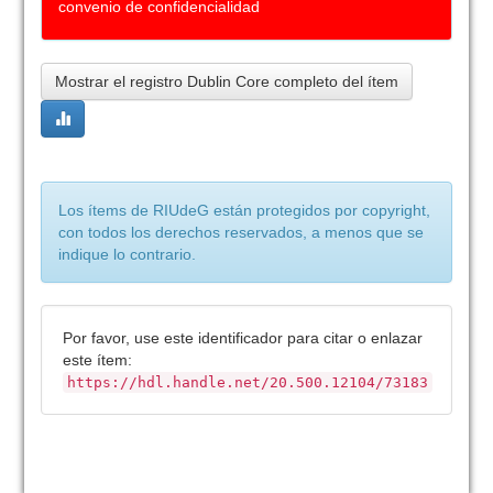
convenio de confidencialidad
Mostrar el registro Dublin Core completo del ítem
Los ítems de RIUdeG están protegidos por copyright,
con todos los derechos reservados, a menos que se
indique lo contrario.
Por favor, use este identificador para citar o enlazar
este ítem:
https://hdl.handle.net/20.500.12104/73183