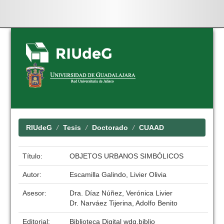
Skip
navigation
RIUdeG
Tesis
Doctorado
CUAAD
Título:
OBJETOS URBANOS SIMBÓLICOS
Autor:
Escamilla Galindo, Livier Olivia
Asesor:
Dra. Díaz Núñez, Verónica Livier
Dr. Narváez Tijerina, Adolfo Benito
Editorial:
Biblioteca Digital wdg.biblio