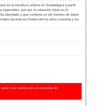
luyen en la escultura urbana en Guadalajara a partir
 especiales, que por su situación clave en el
o se ha abordado y que contiene un sin número de datos
onales durante los finales del los años cuarenta y los
u autor o se cuenta con un convenio de