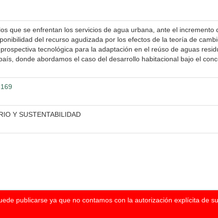
a los que se enfrentan los servicios de agua urbana, ante el increment
ponibilidad del recurso agudizada por los efectos de la teoría de cambi
rospectiva tecnológica para la adaptación en el reúso de aguas resid
país, donde abordamos el caso del desarrollo habitacional bajo el conc
3169
IO Y SUSTENTABILIDAD
puede publicarse ya que no contamos con la autorización explícita de s