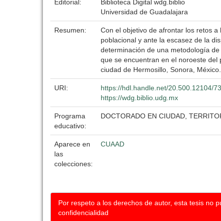
Editorial:
Biblioteca Digital wdg.biblio
Universidad de Guadalajara
Resumen:
Con el objetivo de afrontar los retos 
poblacional y ante la escasez de la dis
determinación de una metodología de p
que se encuentran en el noroeste del 
ciudad de Hermosillo, Sonora, México.
URI:
https://hdl.handle.net/20.500.12104/7
https://wdg.biblio.udg.mx
Programa
DOCTORADO EN CIUDAD, TERRITOR
educativo:
Aparece en
CUAAD
las
colecciones:
Por respeto a los derechos de autor, esta tesis no 
confidencialidad