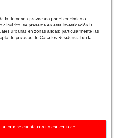
o de la demanda provocada por el crecimiento
o climático, se presenta en esta investigación la
uales urbanas en zonas áridas; particularmente las
epto de privadas de Corceles Residencial en la
u autor o se cuenta con un convenio de