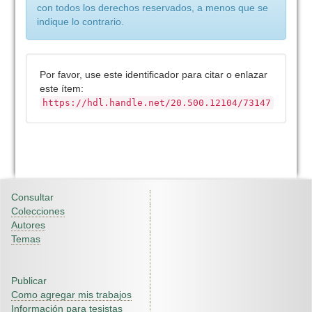
con todos los derechos reservados, a menos que se
indique lo contrario.
Por favor, use este identificador para citar o enlazar
este ítem:
https://hdl.handle.net/20.500.12104/73147
Consultar
Colecciones
Autores
Temas
Publicar
Como agregar mis trabajos
Información para tesistas