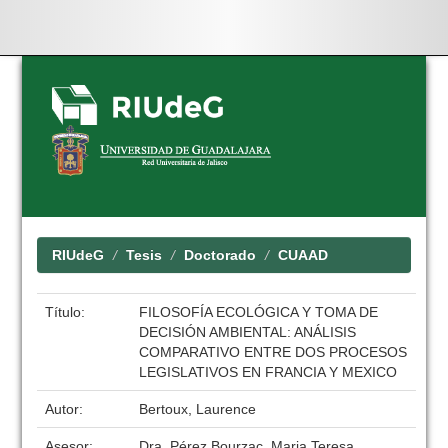
Skip
navigation
RIUdeG
Tesis
Doctorado
CUAAD
Título:
FILOSOFÍA ECOLÓGICA Y TOMA DE
DECISIÓN AMBIENTAL: ANÁLISIS
COMPARATIVO ENTRE DOS PROCESOS
LEGISLATIVOS EN FRANCIA Y MEXICO
Autor:
Bertoux, Laurence
Asesor:
Dra. Pérez Bourzac, Maria Teresa