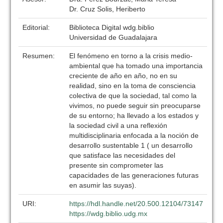
Dr. Cruz Solis, Heriberto
Editorial:
Biblioteca Digital wdg.biblio
Universidad de Guadalajara
Resumen:
El fenómeno en torno a la crisis medio-
ambiental que ha tomado una importancia
creciente de año en año, no en su
realidad, sino en la toma de consciencia
colectiva de que la sociedad, tal como la
vivimos, no puede seguir sin preocuparse
de su entorno; ha llevado a los estados y
la sociedad civil a una reflexión
multidisciplinaria enfocada a la noción de
desarrollo sustentable 1 ( un desarrollo
que satisface las necesidades del
presente sin comprometer las
capacidades de las generaciones futuras
en asumir las suyas).
URI:
https://hdl.handle.net/20.500.12104/73147
https://wdg.biblio.udg.mx