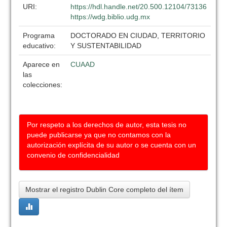
URI:
https://hdl.handle.net/20.500.12104/73136
https://wdg.biblio.udg.mx
Programa
DOCTORADO EN CIUDAD, TERRITORIO
educativo:
Y SUSTENTABILIDAD
Aparece en
CUAAD
las
colecciones:
Por respeto a los derechos de autor, esta tesis no
puede publicarse ya que no contamos con la
autorización explícita de su autor o se cuenta con un
convenio de confidencialidad
Mostrar el registro Dublin Core completo del ítem