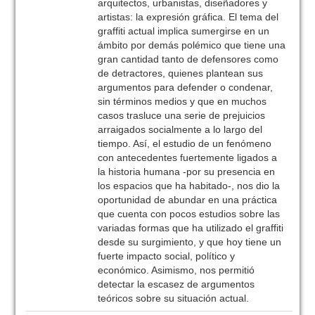
arquitectos, urbanistas, diseñadores y
artistas: la expresión gráfica. El tema del
graffiti actual implica sumergirse en un
ámbito por demás polémico que tiene una
gran cantidad tanto de defensores como
de detractores, quienes plantean sus
argumentos para defender o condenar,
sin términos medios y que en muchos
casos trasluce una serie de prejuicios
arraigados socialmente a lo largo del
tiempo. Así, el estudio de un fenómeno
con antecedentes fuertemente ligados a
la historia humana -por su presencia en
los espacios que ha habitado-, nos dio la
oportunidad de abundar en una práctica
que cuenta con pocos estudios sobre las
variadas formas que ha utilizado el graffiti
desde su surgimiento, y que hoy tiene un
fuerte impacto social, político y
económico. Asimismo, nos permitió
detectar la escasez de argumentos
teóricos sobre su situación actual.