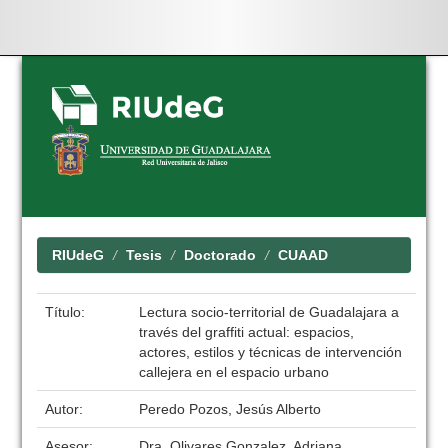
Skip
navigation
RIUdeG
Tesis
Doctorado
CUAAD
Título:
Lectura socio-territorial de Guadalajara a
través del graffiti actual: espacios,
actores, estilos y técnicas de intervención
callejera en el espacio urbano
Autor:
Peredo Pozos, Jesús Alberto
Asesor:
Dra. Olivares Gonzalez, Adriana