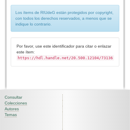
Los ítems de RIUdeG están protegidos por copyright,
con todos los derechos reservados, a menos que se
indique lo contrario.
Por favor, use este identificador para citar o enlazar
este ítem:
https://hdl.handle.net/20.500.12104/73136
Consultar
Colecciones
Autores
Temas