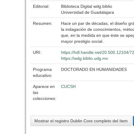
Editorial:
Biblioteca Digital wdg.biblio
Universidad de Guadalajara
Resumen:
Hace un par de décadas, el diseño gráf
la indagación de conocimientos, método
que, en la medida en que éste se apega
mayor prestigio social.
URI:
https://hdl.handle.net/20.500.12104/7
https://wdg.biblio.udg.mx
Programa
DOCTORADO EN HUMANIDADES
educativo:
Aparece en
CUCSH
las
colecciones:
Mostrar el registro Dublin Core completo del ítem