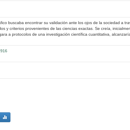
ico buscaba encontrar su validación ante los ojos de la sociedad a tr
s y criterios provenientes de las ciencias exactas. Se creía, inicialme
ra a protocolos de una investigación científica cuantitativa, alcanzarí
2916