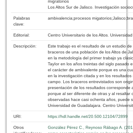
migratorios
Los Altos Sur de Jalisco. Investigación socioc
Palabras
ambivalencia;procesos migatorios;Jalisco;br
clave:
Editorial:
Centro Universitario de los Altos. Universida
Descripción:
Este trabajo es el resultado de un estudio de 
braceros de una población de los Altos de Ja
en la metodología del primer trabajo ya clási
TayIor en los años treintas del siglo pasado 
el carácter de ambivalente porque es una cu
en la investigación citada y en los resultados
campo. Los braceros entrevistados son origina
presentación de los resultados corresponde
porque al ser diferente de otras y al resaltar 
observadas hace casi ochenta años, puede ser
Universidad de Guadalajara. Centro Universita
URI:
https://hdl.handle.net/20.500.12104/72899
Otros
González Pérez C., Reynoso Rábago A. (201