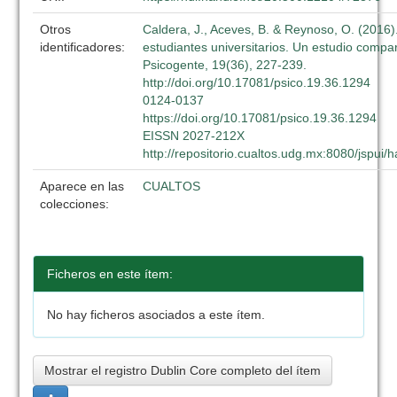
Otros
Caldera, J., Aceves, B. & Reynoso, O. (2016).
identificadores:
estudiantes universitarios. Un estudio compa
Psicogente, 19(36), 227-239.
http://doi.org/10.17081/psico.19.36.1294
0124-0137
https://doi.org/10.17081/psico.19.36.1294
EISSN 2027-212X
http://repositorio.cualtos.udg.mx:8080/jspui
Aparece en las
CUALTOS
colecciones:
Ficheros en este ítem:
No hay ficheros asociados a este ítem.
Mostrar el registro Dublin Core completo del ítem