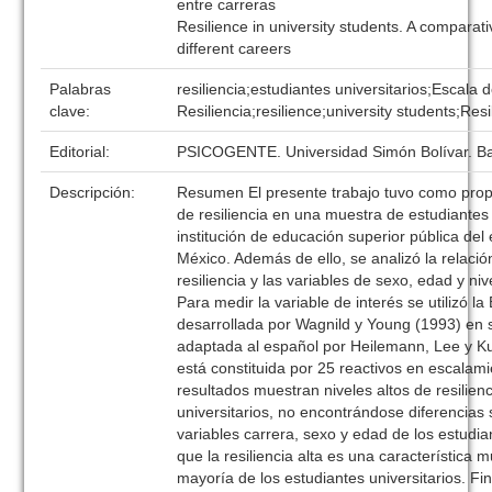
entre carreras
Resilience in university students. A compara
different careers
Palabras
resiliencia;estudiantes universitarios;Escala 
clave:
Resiliencia;resilience;university students;Res
Editorial:
PSICOGENTE. Universidad Simón Bolívar. Ba
Descripción:
Resumen El presente trabajo tuvo como propó
de resiliencia en una muestra de estudiantes 
institución de educación superior pública del 
México. Además de ello, se analizó la relación
resiliencia y las variables de sexo, edad y n
Para medir la variable de interés se utilizó la
desarrollada por Wagnild y Young (1993) en s
adaptada al español por Heilemann, Lee y Kur
está constituida por 25 reactivos en escalamie
resultados muestran niveles altos de resilien
universitarios, no encontrándose diferencias s
variables carrera, sexo y edad de los estudi
que la resiliencia alta es una característica 
mayoría de los estudiantes universitarios. Fi