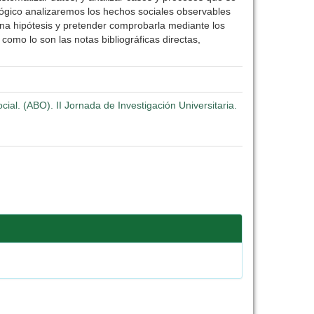
ológico analizaremos los hechos sociales observables
ar una hipótesis y pretender comprobarla mediante los
omo lo son las notas bibliográficas directas,
al. (ABO). II Jornada de Investigación Universitaria.