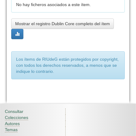
No hay ficheros asociados a este ítem.
Mostrar el registro Dublin Core completo del ítem
Los ítems de RIUdeG están protegidos por copyright,
con todos los derechos reservados, a menos que se
indique lo contrario.
Consultar
Colecciones
Autores
Temas