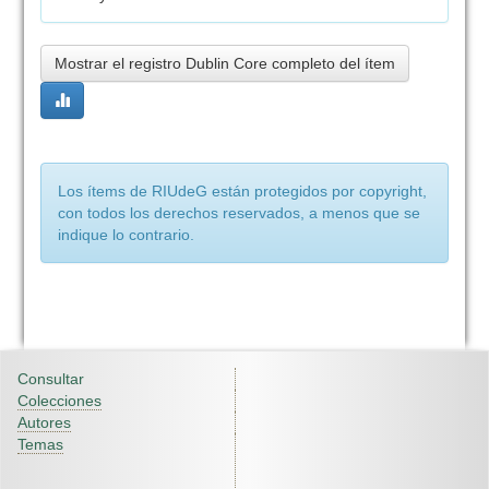
Mostrar el registro Dublin Core completo del ítem
Los ítems de RIUdeG están protegidos por copyright,
con todos los derechos reservados, a menos que se
indique lo contrario.
Consultar
Colecciones
Autores
Temas