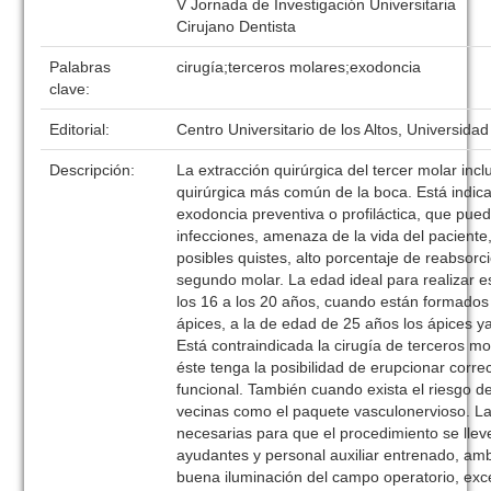
V Jornada de Investigación Universitaria
Cirujano Dentista
Palabras
cirugía;terceros molares;exodoncia
clave:
Editorial:
Centro Universitario de los Altos, Universida
Descripción:
La extracción quirúrgica del tercer molar incl
quirúrgica más común de la boca. Está indic
exodoncia preventiva o profiláctica, que pue
infecciones, amenaza de la vida del paciente
posibles quistes, alto porcentaje de reabsorci
segundo molar. La edad ideal para realizar e
los 16 a los 20 años, cuando están formados 
ápices, a la de edad de 25 años los ápices y
Está contraindicada la cirugía de terceros m
éste tenga la posibilidad de erupcionar corr
funcional. También cuando exista el riesgo de
vecinas como el paquete vasculonervioso. L
necesarias para que el procedimiento se llev
ayudantes y personal auxiliar entrenado, amb
buena iluminación del campo operatorio, exc