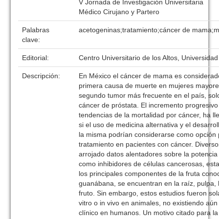
V Jornada de Investigación Universitaria
Médico Cirujano y Partero
Palabras
acetogeninas;tratamiento;cáncer de mama;m
clave:
Editorial:
Centro Universitario de los Altos, Universida
Descripción:
En México el cáncer de mama es considerado 
primera causa de muerte en mujeres mayores
segundo tumor más frecuente en el país, sol
cáncer de próstata. El incremento progresivo
tendencias de la mortalidad por cáncer, ha l
si el uso de medicina alternativa y el desarro
la misma podrían considerarse como opción p
tratamiento en pacientes con cáncer. Divers
arrojado datos alentadores sobre la potencia
como inhibidores de células cancerosas, est
los principales componentes de la fruta con
guanábana, se encuentran en la raíz, pulpa, 
fruto. Sin embargo, estos estudios fueron so
vitro o in vivo en animales, no existiendo aú
clínico en humanos. Un motivo citado para la 