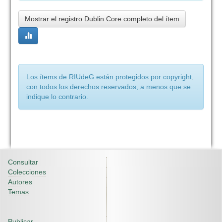
Mostrar el registro Dublin Core completo del ítem
Los ítems de RIUdeG están protegidos por copyright,
con todos los derechos reservados, a menos que se
indique lo contrario.
Consultar
Colecciones
Autores
Temas
Publicar