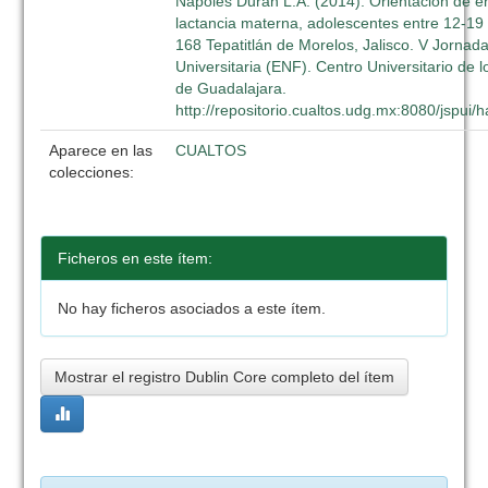
Nápoles Durán L.A. (2014). Orientación de e
lactancia materna, adolescentes entre 12-19 a
168 Tepatitlán de Morelos, Jalisco. V Jornad
Universitaria (ENF). Centro Universitario de l
de Guadalajara.
http://repositorio.cualtos.udg.mx:8080/jspui
Aparece en las
CUALTOS
colecciones:
Ficheros en este ítem:
No hay ficheros asociados a este ítem.
Mostrar el registro Dublin Core completo del ítem