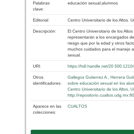
Palabras
educación sexual;alumnos
clave:
Editorial:
Centro Universitario de los Altos. 
Descripción:
El Centro Universitario de los Alt
representarán a los encargados del
riesgo que por la edad y otros fact
muchos cuidados para el manejo ade
sexual.
URI:
https://hdl.handle.net/20.500.121
Otros
Gallegos Gutierrez A., Herrera Gut
identificadores:
sobre educación sexual en los alum
Centro Universitario de los Altos, 
http://repositorio.cualtos.udg.mx:
Aparece en las
CUALTOS
colecciones: