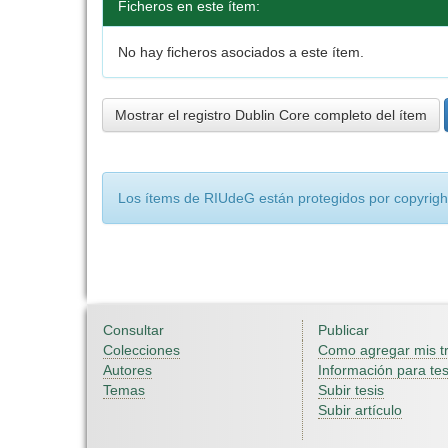
Ficheros en este ítem:
No hay ficheros asociados a este ítem.
Mostrar el registro Dublin Core completo del ítem
Los ítems de RIUdeG están protegidos por copyright
Consultar
Publicar
Colecciones
Como agregar mis t
Autores
Información para tes
Temas
Subir tesis
Subir artículo