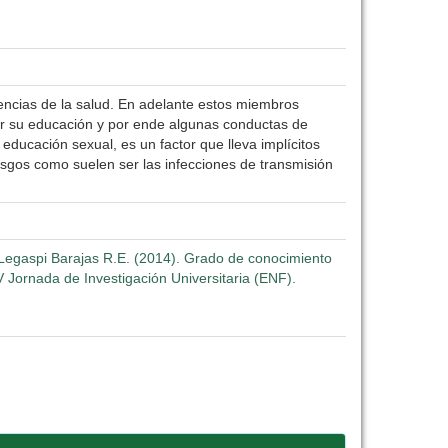
iencias de la salud. En adelante estos miembros
cer su educación y por ende algunas conductas de
 educación sexual, es un factor que lleva implícitos
esgos como suelen ser las infecciones de transmisión
, Legaspi Barajas R.E. (2014). Grado de conocimiento
 Jornada de Investigación Universitaria (ENF).