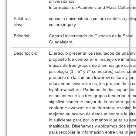
universitarios
Information on Academic and Mass Culture i
Palabras
consulta universitarios;cultura simbólica;coll
clave:
culture;inquiry
Editorial:
Centro Universitario de Ciencias de la Salud.
Guadalajara.
Descripción:
El artículo presenta los resultados de una in
propósito fue comparar el manejo de inform
masas de tres grupos de alumnos que cursan
psicología (1°, 5° y 7° semestres) sobre con
producto de la llamada lowbrow culture y, en
educandos universitarios, los propios de la 
highbrow culture. Partimos de dos supuestos:
estudiantes de los tres grupos tenderían a m
significativamente mayor de la primera que d
conforme avanzan en su derrotero escolar, 
mejoran su acervo de datos atinente a la alt
lo suficiente para por lo menos igualar su ap
masificada. Diseñamos y aplicamos dos inst
para recopilar la información entre una mues