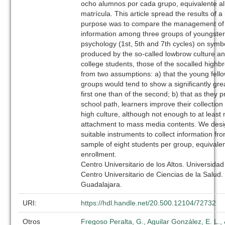
ocho alumnos por cada grupo, equivalente a
matrícula. This article spread the results of
purpose was to compare the management o
information among three groups of youngster
psychology (1st, 5th and 7th cycles) on symb
produced by the so-called lowbrow culture and
college students, those of the socalled highb
from two assumptions: a) that the young fello
groups would tend to show a significantly gr
first one than of the second; b) that as they p
school path, learners improve their collection 
high culture, although not enough to at least 
attachment to mass media contents. We desi
suitable instruments to collect information fr
sample of eight students per group, equivalen
enrollment.
Centro Universitario de los Altos. Universida
Centro Universitario de Ciencias de la Salud.
Guadalajara.
URI:
https://hdl.handle.net/20.500.12104/72732
Otros
Fregoso Peralta, G., Aguilar González, E. L.