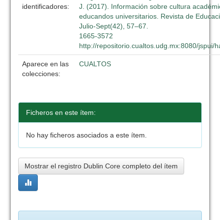
identificadores:
J. (2017). Información sobre cultura académ
educandos universitarios. Revista de Educaci
Julio-Sept(42), 57–67.
1665-3572
http://repositorio.cualtos.udg.mx:8080/jspui
Aparece en las
CUALTOS
colecciones:
Ficheros en este ítem:
No hay ficheros asociados a este ítem.
Mostrar el registro Dublin Core completo del ítem