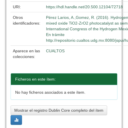
URI:
https://hdl.handle.net/20.500.12104/72718
Otros
Pérez Larios, A.,Gomez, R. (2016). Hydroge
identificadores:
mixed oxide TiO2-ZrO2 photocatalyst as sem
International Congress of the Hydrogen Mexi
En trámite
http://repositorio.cualtos.udg.mx:8080/jspui
Aparece en las
CUALTOS
colecciones:
Ficheros en este ítem:
No hay ficheros asociados a este ítem.
Mostrar el registro Dublin Core completo del ítem