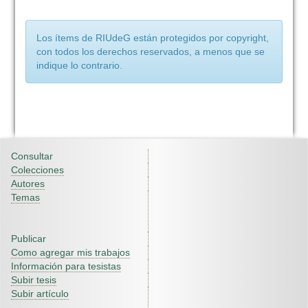
Los ítems de RIUdeG están protegidos por copyright,
con todos los derechos reservados, a menos que se
indique lo contrario.
Consultar
Colecciones
Autores
Temas
Publicar
Como agregar mis trabajos
Información para tesistas
Subir tesis
Subir artículo