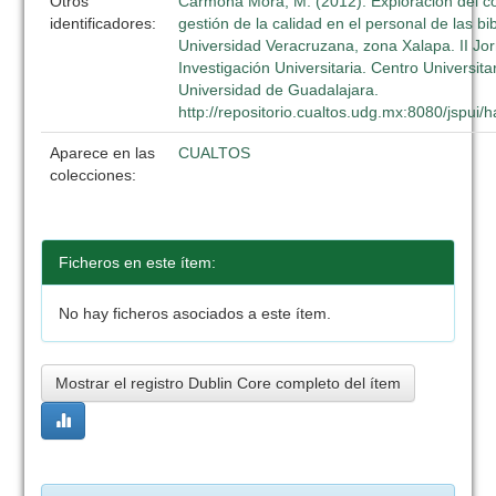
Otros
Carmona Mora, M. (2012). Exploración del c
identificadores:
gestión de la calidad en el personal de las bi
Universidad Veracruzana, zona Xalapa. II Jo
Investigación Universitaria. Centro Universita
Universidad de Guadalajara.
http://repositorio.cualtos.udg.mx:8080/jspui
Aparece en las
CUALTOS
colecciones:
Ficheros en este ítem:
No hay ficheros asociados a este ítem.
Mostrar el registro Dublin Core completo del ítem