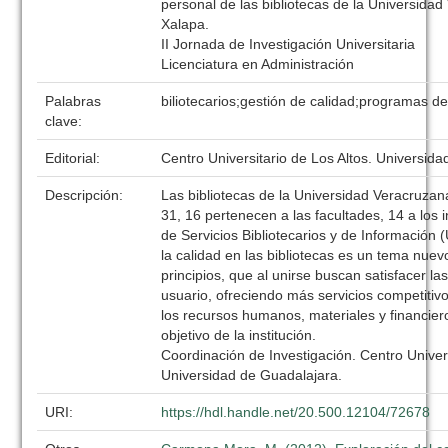
personal de las bibliotecas de la Universida
Xalapa.
II Jornada de Investigación Universitaria
Licenciatura en Administración
Palabras
biliotecarios;gestión de calidad;programas d
clave:
Editorial:
Centro Universitario de Los Altos. Universid
Descripción:
Las bibliotecas de la Universidad Veracruza
31, 16 pertenecen a las facultades, 14 a los i
de Servicios Bibliotecarios y de Información 
la calidad en las bibliotecas es un tema nue
principios, que al unirse buscan satisfacer l
usuario, ofreciendo más servicios competitiv
los recursos humanos, materiales y financiero
objetivo de la institución.
Coordinación de Investigación. Centro Univers
Universidad de Guadalajara.
URI:
https://hdl.handle.net/20.500.12104/72678