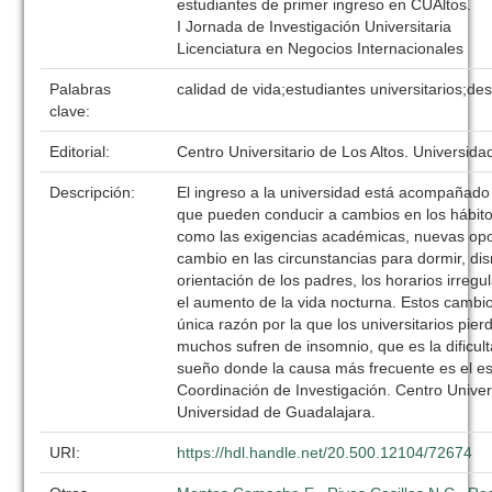
estudiantes de primer ingreso en CUAltos.
I Jornada de Investigación Universitaria
Licenciatura en Negocios Internacionales
Palabras
calidad de vida;estudiantes universitarios;de
clave:
Editorial:
Centro Universitario de Los Altos. Universid
Descripción:
El ingreso a la universidad está acompañado
que pueden conducir a cambios en los hábito
como las exigencias académicas, nuevas opo
cambio en las circunstancias para dormir, di
orientación de los padres, los horarios irregu
el aumento de la vida nocturna. Estos cambio
única razón por la que los universitarios pie
muchos sufren de insomnio, que es la dificult
sueño donde la causa más frecuente es el es
Coordinación de Investigación. Centro Univers
Universidad de Guadalajara.
URI:
https://hdl.handle.net/20.500.12104/72674