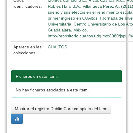
Otros
Montes Camacho E., Rivas Casillas N.C., Ro
identificadores:
Robles Haro B.A., Villanueva Pérez A., (2011
sueño y sus efectos en el rendimiento escola
primer ingreso en CUAltos. I Jornada de Inve
Universitaria. Centro Universitario de Los Alt
Guadalajara. México.
http://repositorio.cualtos.udg.mx:8080/jspui
Aparece en las
CUALTOS
colecciones:
Ficheros en este ítem:
No hay ficheros asociados a este ítem.
Mostrar el registro Dublin Core completo del ítem