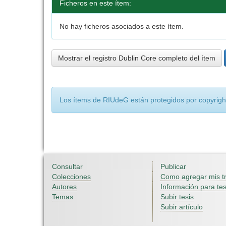
Ficheros en este ítem:
No hay ficheros asociados a este ítem.
Mostrar el registro Dublin Core completo del ítem
Los ítems de RIUdeG están protegidos por copyright
Consultar
Publicar
Colecciones
Como agregar mis t
Autores
Información para tes
Temas
Subir tesis
Subir artículo