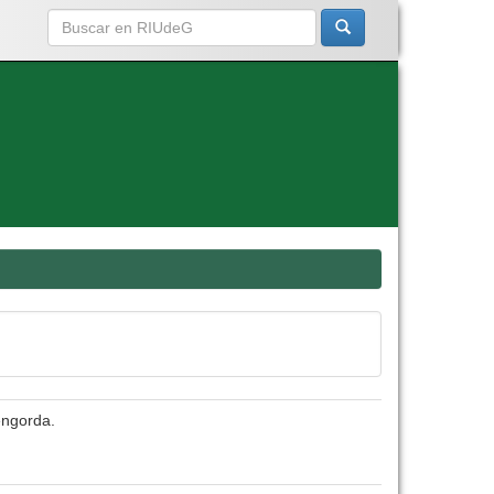
engorda.