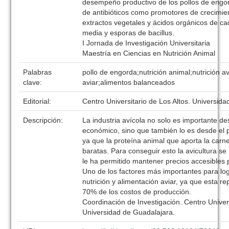
desempeño productivo de los pollos de engor
de antibióticos como promotores de crecimien
extractos vegetales y ácidos orgánicos de c
media y esporas de bacillus.
I Jornada de Investigación Universitaria
Maestría en Ciencias en Nutrición Animal
Palabras
pollo de engorda;nutrición animal;nutrición a
clave:
aviar;alimentos balanceados
Editorial:
Centro Universitario de Los Altos. Universid
Descripción:
La industria avícola no solo es importante de
económico, sino que también lo es desde el p
ya que la proteína animal que aporta la carn
baratas. Para conseguir esto la avicultura se 
le ha permitido mantener precios accesibles 
Uno de los factores más importantes para log
nutrición y alimentación aviar, ya que esta r
70% de los costos de producción.
Coordinación de Investigación. Centro Univers
Universidad de Guadalajara.