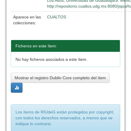
Los Altos, Universidad de Guadalajara. Méxic
http://repositorio.cualtos.udg.mx:8080/jspui
Aparece en las
CUALTOS
colecciones:
Ficheros en este ítem:
No hay ficheros asociados a este ítem.
Mostrar el registro Dublin Core completo del ítem
Los ítems de RIUdeG están protegidos por copyright,
con todos los derechos reservados, a menos que se
indique lo contrario.