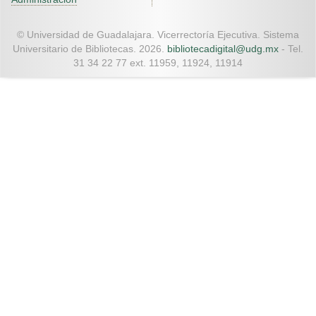
© Universidad de Guadalajara. Vicerrectoría Ejecutiva. Sistema
Universitario de Bibliotecas. 2026.
bibliotecadigital@udg.mx
- Tel.
31 34 22 77 ext. 11959, 11924, 11914