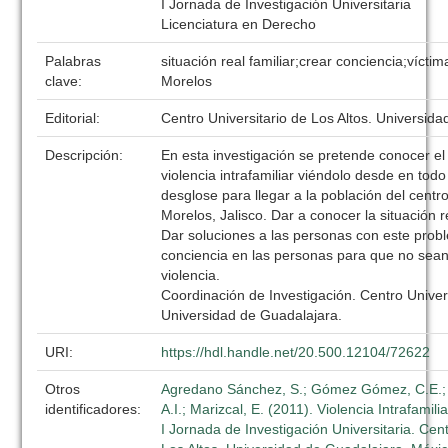
I Jornada de Investigación Universitaria
Licenciatura en Derecho
Palabras
situación real familiar;crear conciencia;víctim
clave:
Morelos
Editorial:
Centro Universitario de Los Altos. Universid
Descripción:
En esta investigación se pretende conocer el
violencia intrafamiliar viéndolo desde en todo
desglose para llegar a la población del centr
Morelos, Jalisco. Dar a conocer la situación re
Dar soluciones a las personas con este prob
conciencia en las personas para que no sean
violencia.
Coordinación de Investigación. Centro Univers
Universidad de Guadalajara.
URI:
https://hdl.handle.net/20.500.12104/72622
Otros
Agredano Sánchez, S.; Gómez Gómez, C.E.;
identificadores:
A.I.; Marizcal, E. (2011). Violencia Intrafamil
I Jornada de Investigación Universitaria. Cent