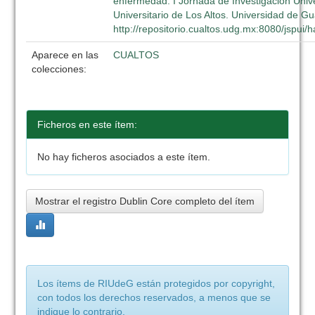
enfermedad. I Jornada de Investigación Unive
Universitario de Los Altos. Universidad de G
http://repositorio.cualtos.udg.mx:8080/jspui
Aparece en las
CUALTOS
colecciones:
Ficheros en este ítem:
No hay ficheros asociados a este ítem.
Mostrar el registro Dublin Core completo del ítem
Los ítems de RIUdeG están protegidos por copyright,
con todos los derechos reservados, a menos que se
indique lo contrario.