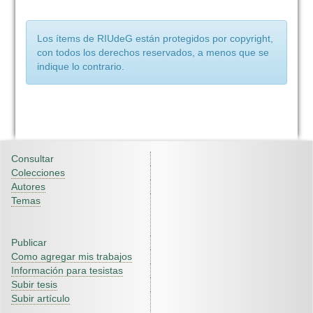
Los ítems de RIUdeG están protegidos por copyright,
con todos los derechos reservados, a menos que se
indique lo contrario.
Consultar
Colecciones
Autores
Temas
Publicar
Como agregar mis trabajos
Información para tesistas
Subir tesis
Subir artículo