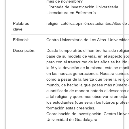
mes de noviembre?
I Jornada de Investigación Universitaria
Licenciatura en Enfermería
Palabras
religión católica;opinión;estudiantes;Altos de 
clave:
Editorial:
Centro Universitario de Los Altos. Universid
Descripción:
Desde tiempo atrás el hombre ha sido religios
base de su modelo de vida, en el aspecto socia
pero con el transcurso de los años se ha ido 
la fé y la devoción de la misma, esto se mani
en las nuevas generaciones. Nuestra curiosi
cómo a pesar de la fuerza que tiene la religió
mundo, de hecho la que posee más número d
cuantificado de manera notoria el descenso 
a tal religión y queremos observar si en esta
los estudiantes (que serán los futuros profes
formación estas creencias.
Coordinación de Investigación. Centro Univers
Universidad de Guadalajara.