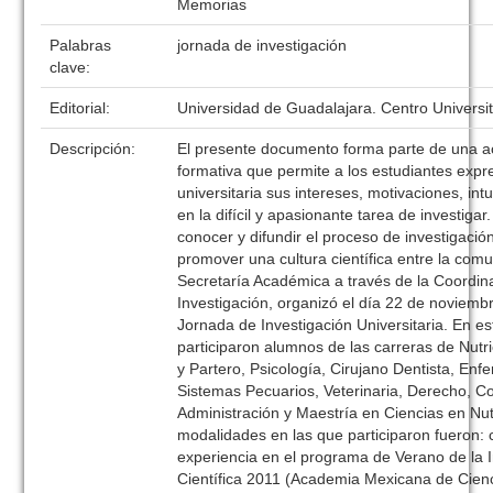
Memorias
Palabras
jornada de investigación
clave:
Editorial:
Universidad de Guadalajara. Centro Universit
Descripción:
El presente documento forma parte de una ac
formativa que permite a los estudiantes exp
universitaria sus intereses, motivaciones, int
en la difícil y apasionante tarea de investigar
conocer y difundir el proceso de investigació
promover una cultura científica entre la com
Secretaría Académica a través de la Coordin
Investigación, organizó el día 22 de noviembr
Jornada de Investigación Universitaria. En e
participaron alumnos de las carreras de Nutr
y Partero, Psicología, Cirujano Dentista, Enf
Sistemas Pecuarios, Veterinaria, Derecho, C
Administración y Maestría en Ciencias en Nut
modalidades en las que participaron fueron: 
experiencia en el programa de Verano de la 
Científica 2011 (Academia Mexicana de Cienci