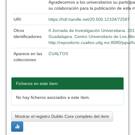
Agradecemos a los universitarios su participa
su colaboración para la publicación de esta 
URI:
https://hdl.handle.net/20.500.12104/72587
Otros
II Jornada de Investigación Universitaria. 20
identificadores:
Guadalajara. Centro Universitario de Los Alto
http://repositorio.cualtos.udg.mx:8080/jspui
Aparece en las
CUALTOS
colecciones:
Ficheros en este ítem:
No hay ficheros asociados a este ítem.
Mostrar el registro Dublin Core completo del ítem