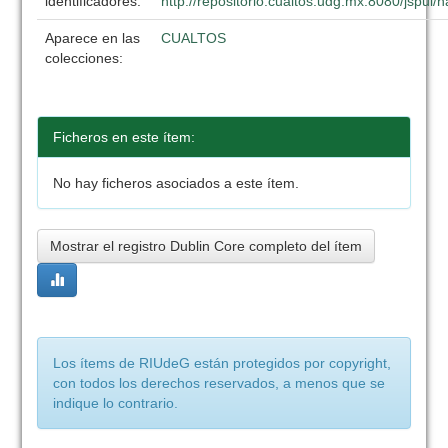
identificadores:
http://repositorio.cualtos.udg.mx:8080/jspui
Aparece en las
CUALTOS
colecciones:
Ficheros en este ítem:
No hay ficheros asociados a este ítem.
Mostrar el registro Dublin Core completo del ítem
Los ítems de RIUdeG están protegidos por copyright,
con todos los derechos reservados, a menos que se
indique lo contrario.