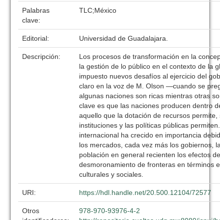
Palabras
TLC;México
clave:
Editorial:
Universidad de Guadalajara.
Descripción:
Los procesos de transformación en la concep
la gestión de lo público en el contexto de la 
impuesto nuevos desafíos al ejercicio del g
claro en la voz de M. Olson ―cuando se pre
algunas naciones son ricas mientras otras so
clave es que las naciones producen dentro d
aquello que la dotación de recursos permite, 
instituciones y las políticas públicas permite
internacional ha crecido en importancia debid
los mercados, cada vez más los gobiernos, l
población en general recienten los efectos d
desmoronamiento de fronteras en términos 
culturales y sociales.
URI:
https://hdl.handle.net/20.500.12104/72577
Otros
978-970-93976-4-2