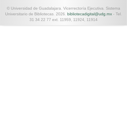
© Universidad de Guadalajara. Vicerrectoría Ejecutiva. Sistema
Universitario de Bibliotecas. 2026.
bibliotecadigital@udg.mx
- Tel.
31 34 22 77 ext. 11959, 11924, 11914