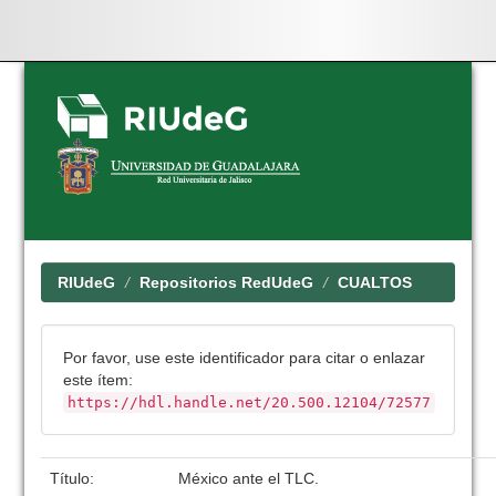
Skip
navigation
RIUdeG
Repositorios RedUdeG
CUALTOS
Por favor, use este identificador para citar o enlazar
este ítem:
https://hdl.handle.net/20.500.12104/72577
Título:
México ante el TLC.