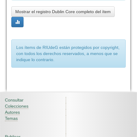
Mostrar el registro Dublin Core completo del ítem
Los ítems de RIUdeG están protegidos por copyright,
con todos los derechos reservados, a menos que se
indique lo contrario.
Consultar
Colecciones
Autores
Temas
Publicar