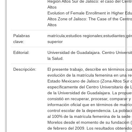
Región Altos Sur de Jalisco: el caso del Centr
Altos
Evolution of Female Enrollment in Higher Edu
Altos Zone of Jalisco: The Case of the Centro
Altos
Palabras
matrícula;estudios regionales;estudiantes;g
clave:
superior
Editorial:
Universidad de Guadalajara. Centro Universit
la Salud.
Descripción:
El presente trabajo, describe en términos cuan
evolución de la matrícula femenina en una re
Estado Mexicano de Jalisco (Zona Altos Sur d
específicamente del Centro Universitario de
de la Universidad de Guadalajara. La propue
consistió en recuperar, procesar, comparar y 
información oficial que en términos de matríc
control escolar de la dependencia. La pobla
al 100% de la matrícula femenina de la sede 
Morelos desde el momento de su fundación (
de febrero del 2009. Los resultados obtenid