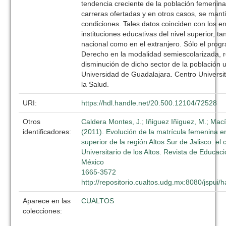
tendencia creciente de la población femenina
carreras ofertadas y en otros casos, se man
condiciones. Tales datos coinciden con los e
instituciones educativas del nivel superior, ta
nacional como en el extranjero. Sólo el prog
Derecho en la modalidad semiescolarizada, 
disminución de dicho sector de la población un
Universidad de Guadalajara. Centro Universit
la Salud.
URI:
https://hdl.handle.net/20.500.12104/72528
Otros
Caldera Montes, J.; Iñiguez Iñiguez, M.; Mac
identificadores:
(2011). Evolución de la matrícula femenina e
superior de la región Altos Sur de Jalisco: el
Universitario de los Altos. Revista de Educaci
México
1665-3572
http://repositorio.cualtos.udg.mx:8080/jspui
Aparece en las
CUALTOS
colecciones: