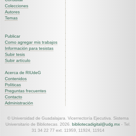
Colecciones
Autores
Temas
Publicar
Como agregar mis trabajos
Información para tesistas
Subir tesis
Subir artículo
Acerca de RIUdeG
Contenidos
Políticas
Preguntas frecuentes
Contacto
Administración
© Universidad de Guadalajara. Vicerrectoría Ejecutiva. Sistema
Universitario de Bibliotecas. 2026.
bibliotecadigital@udg.mx
- Tel.
31 34 22 77 ext. 11959, 11924, 11914