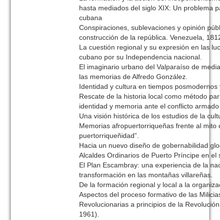
hasta mediados del siglo XIX: Un problema pa
cubana
Conspiraciones, sublevaciones y opinión públ
construcción de la república. Venezuela, 181
La cuestión regional y su expresión en las lu
cubano por su Independencia nacional.
El imaginario urbano del Valparaíso de media
las memorias de Alfredo González.
Identidad y cultura en tiempos posmodernos y
Rescate de la historia local como método par
identidad y memoria ante el conflicto armad
Una visión histórica de los estudios de la cult
Memorias afropuertorriqueñas frente al mito 
puertorriqueñidad”.
Hacia un nuevo diseño de gobernabilidad glo
Alcaldes Ordinarios de Puerto Príncipe en el s
El Plan Escambray: una experiencia de la nac
transformación en las montañas villareñas.
De la formación regional y local a la organiza
Aspectos del proceso formativo de las Milici
Revolucionarias a principios de la Revoluci
1961).