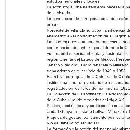
estudios regionales y locales.
La ecohistoria: una herramienta necesaria pa
de la historia.
La concepción de lo regional en la definición 
urbano.
Noroeste de Villa Clara, Cuba: la influencia 
energético en la conformación de su región 
Las subregiones guantanameras: escala nece
conformación del ente regional durante la Co
Vulnerabilidad socioambiental y sustentabilid
región Oriente del Estado de México. Perspect
Tabaco y región: El agro tabacalero villareño
trabajadores en el período de 1940 a 1958.
El archivo parroquial de la Catedral de Cienf
institucional para el inventario de los canari
registrados en los libros de matrimonio (182
La Colección de Carl Withers: Caleidoscopio d
de la Cuba rural de mediados del siglo XX.
Política, gestión local y participación social
ciudad Guayana, Estado Bolívar, Venezuela 
Projetos de gestão, pensamento político e re
Rio de Janeiro no século XIX.
La formación y la acción del independentismo