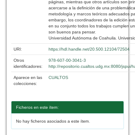
páginas, mientras que otros artículos son pr
acercarse a la definición de una problemática
metodología y marcos teóricos adecuados par
embargo, los coordinadores de la edición es
en su conjunto todos los trabajos cumplen un
son buenos para pensar.
Universidad Autónoma de Coahuila. Universi
URI:
https://hdl.handle.net/20.500.12104/72504
Otros
978-607-00-3041-3
identificadores:
http://repositorio.cualtos.udg.mx:8080/jspui
Aparece en las
CUALTOS
colecciones:
Ficheros en este ítem:
No hay ficheros asociados a este ítem.