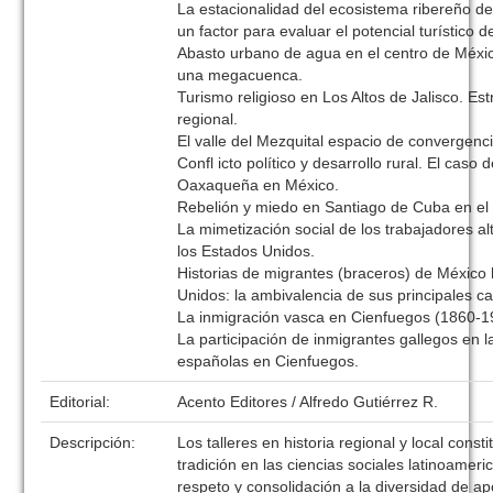
La estacionalidad del ecosistema ribereño d
un factor para evaluar el potencial turístico d
Abasto urbano de agua en el centro de Méxic
una megacuenca.
Turismo religioso en Los Altos de Jalisco. Est
regional.
El valle del Mezquital espacio de convergencia
Confl icto político y desarrollo rural. El caso 
Oaxaqueña en México.
Rebelión y miedo en Santiago de Cuba en el 
La mimetización social de los trabajadores a
los Estados Unidos.
Historias de migrantes (braceros) de México
Unidos: la ambivalencia de sus principales ca
La inmigración vasca en Cienfuegos (1860-1
La participación de inmigrantes gallegos en 
españolas en Cienfuegos.
Editorial:
Acento Editores / Alfredo Gutiérrez R.
Descripción:
Los talleres en historia regional y local const
tradición en las ciencias sociales latinoamer
respeto y consolidación a la diversidad de a