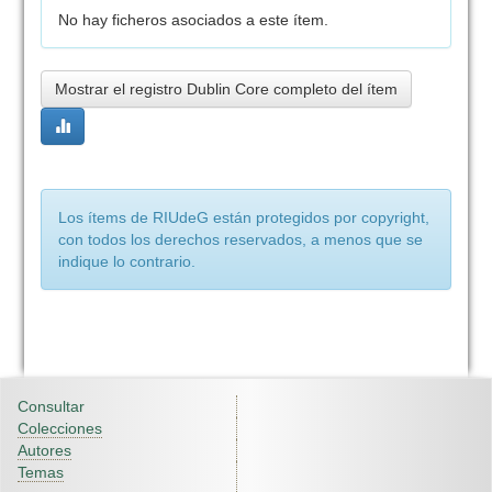
No hay ficheros asociados a este ítem.
Mostrar el registro Dublin Core completo del ítem
Los ítems de RIUdeG están protegidos por copyright,
con todos los derechos reservados, a menos que se
indique lo contrario.
Consultar
Colecciones
Autores
Temas