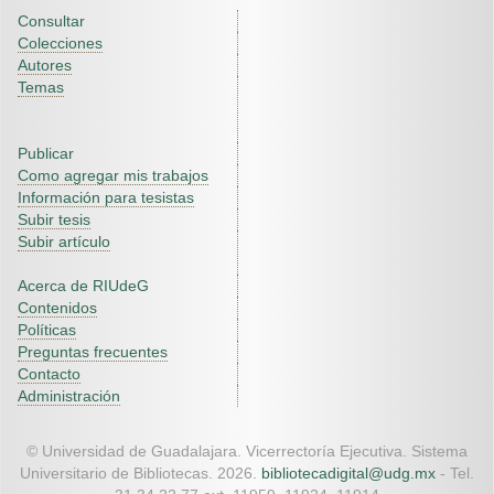
Consultar
Colecciones
Autores
Temas
Publicar
Como agregar mis trabajos
Información para tesistas
Subir tesis
Subir artículo
Acerca de RIUdeG
Contenidos
Políticas
Preguntas frecuentes
Contacto
Administración
© Universidad de Guadalajara. Vicerrectoría Ejecutiva. Sistema
Universitario de Bibliotecas. 2026.
bibliotecadigital@udg.mx
- Tel.