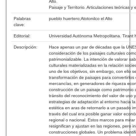
Alto.
Paisaje y Territorio. Articulaciones teóricas y
Palabras
pueblo huertero;Atotonilco el Alto
clave:
Editorial:
Universidad Autónoma Metropolitana. Tirant
Descripción:
Hace apenas un par de décadas que la UNE
consideración de los paisajes culturales com
patrimonializable. La intención de valorar sa
culturales materializadas en la relación soci
uno de los objetivos, sin embargo, con ello se
transformación de paisajes para convertirlos
mercancías, en generadores de riqueza eco
construcción de un paisaje como patrimonio cu
tránsito del reconocimiento del valor de uso y
estrategias de adaptación al entorno hacia l
estética en aras de retornarlo a un pasado i
través del cual era posible ganar valor econó
regional o nacional. Estos marcos para mirar 
resignifican y ajustan en las regiones, pero
construcciones globales. Un problema identifi