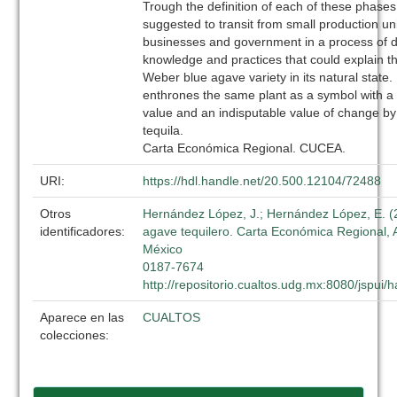
Trough the definition of each of these phase
suggested to transit from small production uni
businesses and government in a process of de
knowledge and practices that could explain t
Weber blue agave variety in its natural state. Ir
enthrones the same plant as a symbol with a
value and an indisputable value of change by 
tequila.
Carta Económica Regional. CUCEA.
URI:
https://hdl.handle.net/20.500.12104/72488
Otros
Hernández López, J.; Hernández López, E. (2
identificadores:
agave tequilero. Carta Económica Regional, 
México
0187-7674
http://repositorio.cualtos.udg.mx:8080/jspui
Aparece en las
CUALTOS
colecciones: