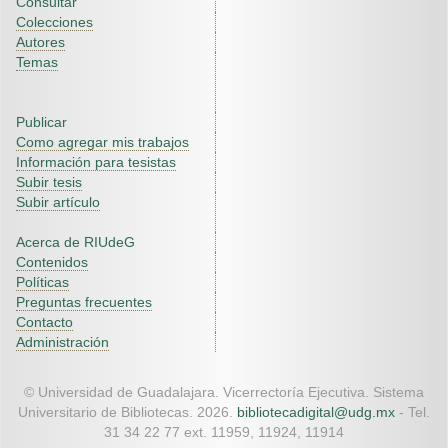
Consultar
Colecciones
Autores
Temas
Publicar
Como agregar mis trabajos
Información para tesistas
Subir tesis
Subir artículo
Acerca de RIUdeG
Contenidos
Políticas
Preguntas frecuentes
Contacto
Administración
© Universidad de Guadalajara. Vicerrectoría Ejecutiva. Sistema
Universitario de Bibliotecas. 2026.
bibliotecadigital@udg.mx
- Tel.
31 34 22 77 ext. 11959, 11924, 11914