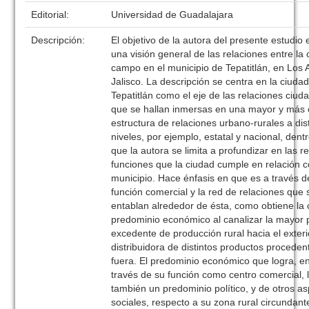
Editorial:
Universidad de Guadalajara
Descripción:
El objetivo de la autora del presente estudio 
una visión general de las relaciones entre la 
campo en el municipio de Tepatitlán, en Los 
Jalisco. La descripción se centra en la ciuda
Tepatitlán como el eje de las relaciones ciu
que se hallan inmersas en una mayor y más
estructura de relaciones urbano-rurales a dis
niveles, por ejemplo, estatal y nacional, dentr
que la autora se limita a profundizar en las r
funciones que la ciudad cumple en relación 
municipio. Hace énfasis en que es a través d
función comercial y la red de relaciones que 
entablan alrededor de ésta, como obtiene la 
predominio económico al canalizar la mayor 
excedente de producción rural hacia el exterio
distribuidora de distintos productos proceden
fuera. El predominio económico que logra, en
través de su función como centro comercial, l
también un predominio político, y de otros a
sociales, respecto a su zona rural circundant