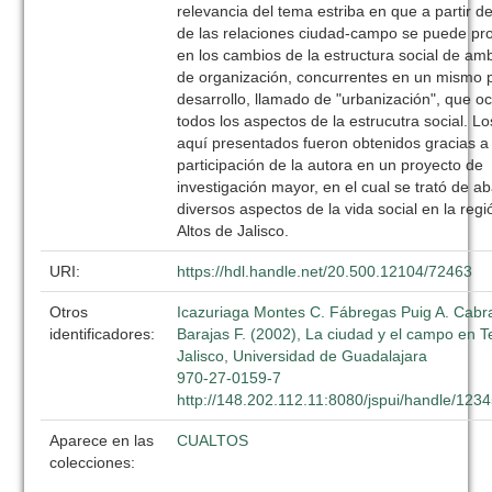
relevancia del tema estriba en que a partir de
de las relaciones ciudad-campo se puede pr
en los cambios de la estructura social de a
de organización, concurrentes en un mismo 
desarrollo, llamado de "urbanización", que o
todos los aspectos de la estrucutra social. L
aquí presentados fueron obtenidos gracias a 
participación de la autora en un proyecto de
investigación mayor, en el cual se trató de ab
diversos aspectos de la vida social en la reg
Altos de Jalisco.
URI:
https://hdl.handle.net/20.500.12104/72463
Otros
Icazuriaga Montes C. Fábregas Puig A. Cabr
identificadores:
Barajas F. (2002), La ciudad y el campo en Te
Jalisco, Universidad de Guadalajara
970-27-0159-7
http://148.202.112.11:8080/jspui/handle/12
Aparece en las
CUALTOS
colecciones: