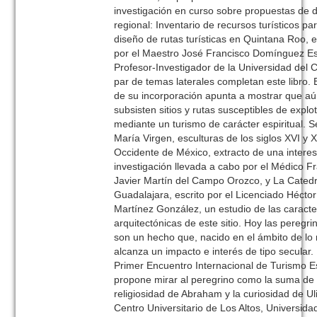
investigación en curso sobre propuestas de d
regional: Inventario de recursos turísticos par
diseño de rutas turísticas en Quintana Roo, 
por el Maestro José Francisco Domínguez Es
Profesor-Investigador de la Universidad del 
par de temas laterales completan este libro. E
de su incorporación apunta a mostrar que a
subsisten sitios y rutas susceptibles de explo
mediante un turismo de carácter espiritual. S
María Virgen, esculturas de los siglos XVI y X
Occidente de México, extracto de una intere
investigación llevada a cabo por el Médico F
Javier Martín del Campo Orozco, y La Catedr
Guadalajara, escrito por el Licenciado Héctor
Martínez González, un estudio de las caracte
arquitectónicas de este sitio. Hoy las peregr
son un hecho que, nacido en el ámbito de lo r
alcanza un impacto e interés de tipo secular.
Primer Encuentro Internacional de Turismo Es
propone mirar al peregrino como la suma de 
religiosidad de Abraham y la curiosidad de Ul
Centro Universitario de Los Altos, Universida