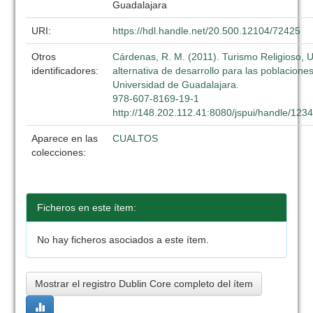
Guadalajara
URI:
https://hdl.handle.net/20.500.12104/72425
Otros
Cárdenas, R. M. (2011). Turismo Religioso, 
identificadores:
alternativa de desarrollo para las poblacione
Universidad de Guadalajara.
978-607-8169-19-1
http://148.202.112.41:8080/jspui/handle/12
Aparece en las
CUALTOS
colecciones:
Ficheros en este ítem:
No hay ficheros asociados a este ítem.
Mostrar el registro Dublin Core completo del ítem