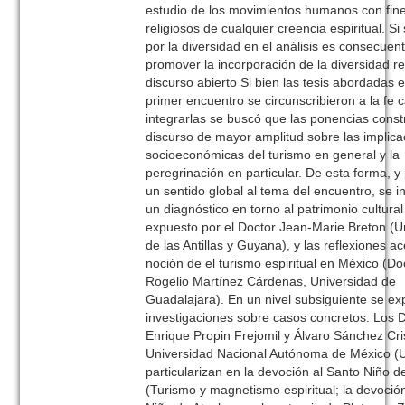
estudio de los movimientos humanos con fin
religiosos de cualquier creencia espiritual. S
por la diversidad en el análisis es consecuen
promover la incorporación de la diversidad re
discurso abierto Si bien las tesis abordadas 
primer encuentro se circunscribieron a la fe ca
integrarlas se buscó que las ponencias cons
discurso de mayor amplitud sobre las implic
socioeconómicas del turismo en general y la
peregrinación en particular. De esta forma, y
un sentido global al tema del encuentro, se i
un diagnóstico en torno al patrimonio cultural
expuesto por el Doctor Jean-Marie Breton (U
de las Antillas y Guyana), y las reflexiones a
noción de el turismo espiritual en México (Do
Rogelio Martínez Cárdenas, Universidad de
Guadalajara). En un nivel subsiguiente se ex
investigaciones sobre casos concretos. Los 
Enrique Propin Frejomil y Álvaro Sánchez Cri
Universidad Nacional Autónoma de México 
particularizan en la devoción al Santo Niño d
(Turismo y magnetismo espiritual; la devoció