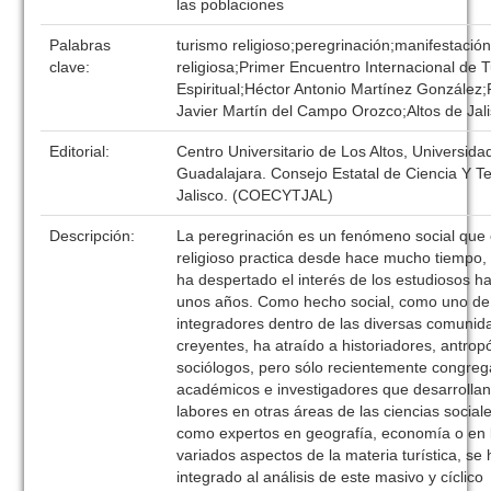
las poblaciones
Palabras
turismo religioso;peregrinación;manifestació
clave:
religiosa;Primer Encuentro Internacional de 
Espiritual;Héctor Antonio Martínez González;
Javier Martín del Campo Orozco;Altos de Jal
Editorial:
Centro Universitario de Los Altos, Universida
Guadalajara. Consejo Estatal de Ciencia Y T
Jalisco. (COECYTJAL)
Descripción:
La peregrinación es un fenómeno social que
religioso practica desde hace mucho tiempo,
ha despertado el interés de los estudiosos 
unos años. Como hecho social, como uno de 
integradores dentro de las diversas comunid
creyentes, ha atraído a historiadores, antrop
sociólogos, pero sólo recientemente congreg
académicos e investigadores que desarrollan
labores en otras áreas de las ciencias sociale
como expertos en geografía, economía o en 
variados aspectos de la materia turística, se
integrado al análisis de este masivo y cíclico