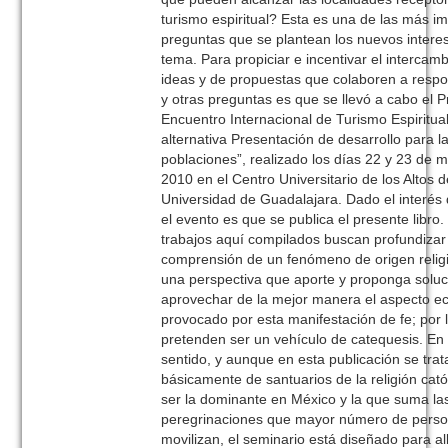
turismo espiritual? Esta es una de las más i
preguntas que se plantean los nuevos intere
tema. Para propiciar e incentivar el intercam
ideas y de propuestas que colaboren a resp
y otras preguntas es que se llevó a cabo el P
Encuentro Internacional de Turismo Espiritua
alternativa Presentación de desarrollo para l
poblaciones”, realizado los días 22 y 23 de 
2010 en el Centro Universitario de los Altos d
Universidad de Guadalajara. Dado el interés
el evento es que se publica el presente libro.
trabajos aquí compilados buscan profundizar
comprensión de un fenómeno de origen relig
una perspectiva que aporte y proponga solu
aprovechar de la mejor manera el aspecto 
provocado por esta manifestación de fe; por l
pretenden ser un vehículo de catequesis. En
sentido, y aunque en esta publicación se trat
básicamente de santuarios de la religión cató
ser la dominante en México y la que suma la
peregrinaciones que mayor número de pers
movilizan, el seminario está diseñado para al