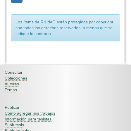
Los ítems de RIUdeG están protegidos por copyright,
con todos los derechos reservados, a menos que se
indique lo contrario.
Consultar
Colecciones
Autores
Temas
Publicar
Como agregar mis trabajos
Información para tesistas
Subir tesis
Subir artículo