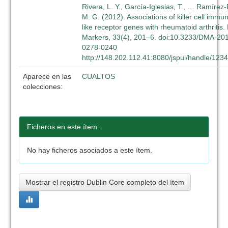
Rivera, L. Y., García-Iglesias, T., … Ramírez
M. G. (2012). Associations of killer cell immu
like receptor genes with rheumatoid arthritis.
Markers, 33(4), 201–6. doi:10.3233/DMA-20
0278-0240
http://148.202.112.41:8080/jspui/handle/12
Aparece en las
CUALTOS
colecciones:
Ficheros en este ítem:
No hay ficheros asociados a este ítem.
Mostrar el registro Dublin Core completo del ítem