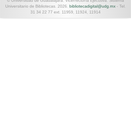
© Universidad de Guadalajara. Vicerrectoría Ejecutiva. Sistema
Universitario de Bibliotecas. 2026.
bibliotecadigital@udg.mx
- Tel.
31 34 22 77 ext. 11959, 11924, 11914