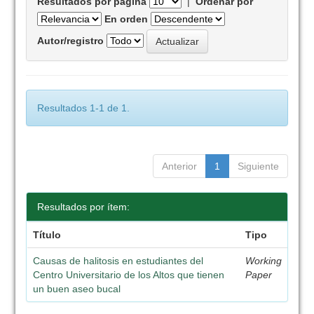
Resultados por página
|
Ordenar por
En orden
Autor/registro
Resultados 1-1 de 1.
Anterior
1
Siguiente
Resultados por ítem:
Título
Tipo
Causas de halitosis en estudiantes del
Working
Centro Universitario de los Altos que tienen
Paper
un buen aseo bucal