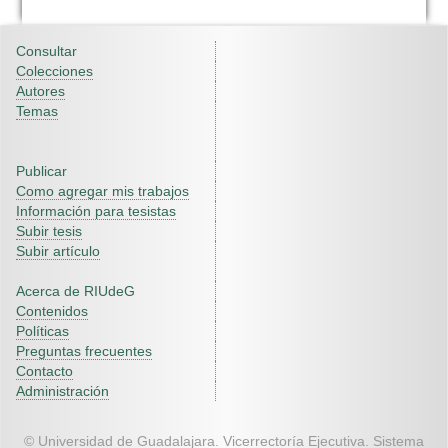
Consultar
Colecciones
Autores
Temas
Publicar
Como agregar mis trabajos
Información para tesistas
Subir tesis
Subir artículo
Acerca de RIUdeG
Contenidos
Políticas
Preguntas frecuentes
Contacto
Administración
© Universidad de Guadalajara. Vicerrectoría Ejecutiva. Sistema