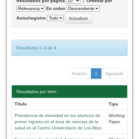
Resultados por página
|
Ordenar por
En orden
Autor/registro
Resultados 1-4 de 4.
Anterior
1
Siguiente
Resultados por ítem:
Título
Tipo
Prevalencia de obesidad en los alumnos de
Working
primer ingreso en el área de ciencias de la
Paper
salud en el Centro Universitario de Los Altos.