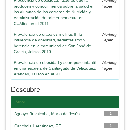
Frecuencia de obesidad, factores que la
Working
producen y conocimientos sobre la salud en
Paper
los alumnos de las carreras de Nutrición y
Administración de primer semestre en
CUAltos en el 2011
Prevalencia de diabetes mellitus II: la
Working
influencia de obesidad, sedentarismo y
Paper
herencia en la comunidad de San José de
Gracia, Jalisco 2010.
Prevalencia de obesidad y sobrepeso infantil
Working
en una escuela de Santiaguito de Velázquez,
Paper
Arandas, Jalisco en el 2011.
Descubre
Autor
Aguayo Ruvalcaba, María de Jesús ...
1
Canchola Hernández, F.E.
1