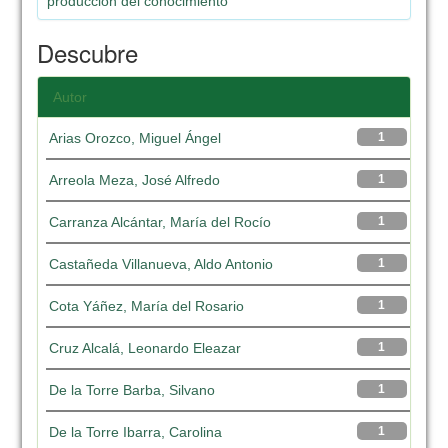
producción del conocimiento
Descubre
Autor
Arias Orozco, Miguel Ángel
1
Arreola Meza, José Alfredo
1
Carranza Alcántar, María del Rocío
1
Castañeda Villanueva, Aldo Antonio
1
Cota Yáñez, María del Rosario
1
Cruz Alcalá, Leonardo Eleazar
1
De la Torre Barba, Silvano
1
De la Torre Ibarra, Carolina
1