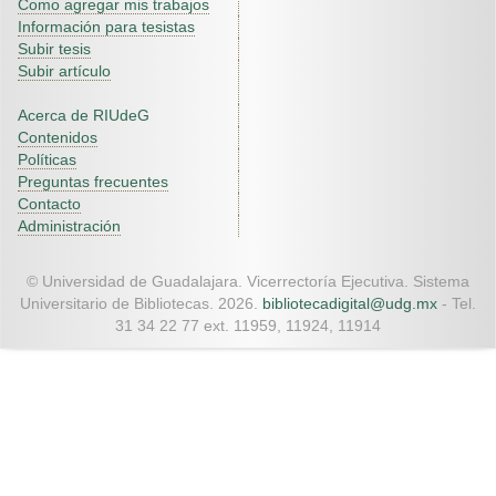
Como agregar mis trabajos
Información para tesistas
Subir tesis
Subir artículo
Acerca de RIUdeG
Contenidos
Políticas
Preguntas frecuentes
Contacto
Administración
© Universidad de Guadalajara. Vicerrectoría Ejecutiva. Sistema
Universitario de Bibliotecas. 2026.
bibliotecadigital@udg.mx
- Tel.
31 34 22 77 ext. 11959, 11924, 11914