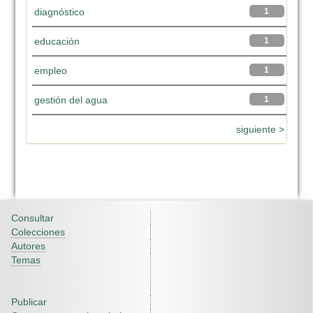
diagnóstico
1
educación
1
empleo
1
gestión del agua
1
siguiente >
Consultar
Colecciones
Autores
Temas
Publicar