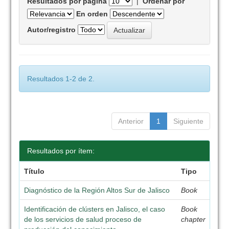
Resultados por página
|
Ordenar por
En orden
Autor/registro
Resultados 1-2 de 2.
Anterior
1
Siguiente
Resultados por ítem:
Título
Tipo
Diagnóstico de la Región Altos Sur de Jalisco
Book
Identificación de clústers en Jalisco, el caso
Book
de los servicios de salud proceso de
chapter