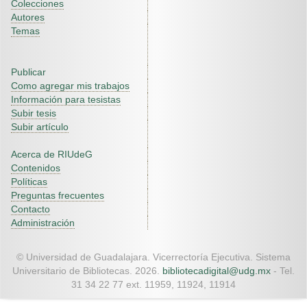
Colecciones
Autores
Temas
Publicar
Como agregar mis trabajos
Información para tesistas
Subir tesis
Subir artículo
Acerca de RIUdeG
Contenidos
Políticas
Preguntas frecuentes
Contacto
Administración
© Universidad de Guadalajara. Vicerrectoría Ejecutiva. Sistema
Universitario de Bibliotecas. 2026.
bibliotecadigital@udg.mx
- Tel.
31 34 22 77 ext. 11959, 11924, 11914