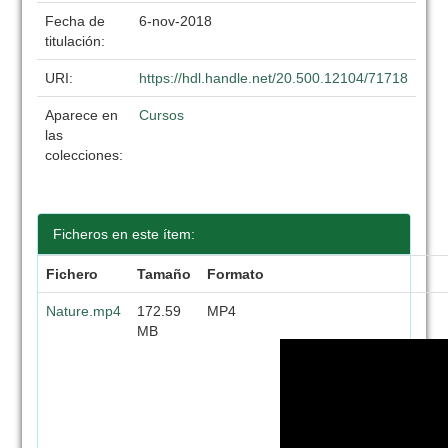
Fecha de
6-nov-2018
titulación:
URI:
https://hdl.handle.net/20.500.12104/71718
Aparece en
Cursos
las
colecciones:
Ficheros en este ítem:
Fichero
Tamaño
Formato
Nature.mp4
172.59
MP4
MB