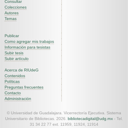
Consultar
Colecciones
Autores
Temas
Publicar
Como agregar mis trabajos
Información para tesistas
Subir tesis
Subir artículo
Acerca de RIUdeG
Contenidos
Políticas
Preguntas frecuentes
Contacto
Administración
© Universidad de Guadalajara. Vicerrectoría Ejecutiva. Sistema
Universitario de Bibliotecas. 2026.
bibliotecadigital@udg.mx
- Tel.
31 34 22 77 ext. 11959, 11924, 11914