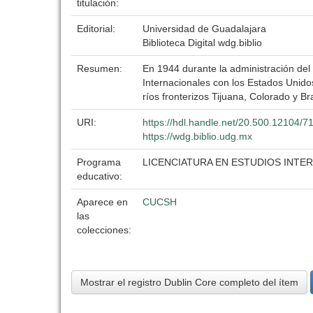
titulación:
Editorial:
Universidad de Guadalajara
Biblioteca Digital wdg.biblio
Resumen:
En 1944 durante la administración de
Internacionales con los Estados Unidos
ríos fronterizos Tijuana, Colorado y Br
URI:
https://hdl.handle.net/20.500.12104/7
https://wdg.biblio.udg.mx
Programa
LICENCIATURA EN ESTUDIOS INTE
educativo:
Aparece en
CUCSH
las
colecciones:
Mostrar el registro Dublin Core completo del ítem