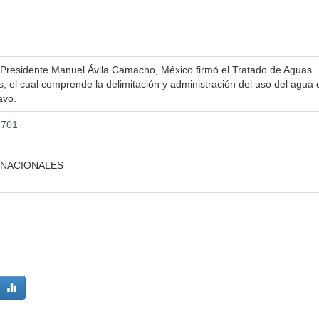
l Presidente Manuel Ávila Camacho, México firmó el Tratado de Aguas
, el cual comprende la delimitación y administración del uso del agua 
avo.
1701
RNACIONALES