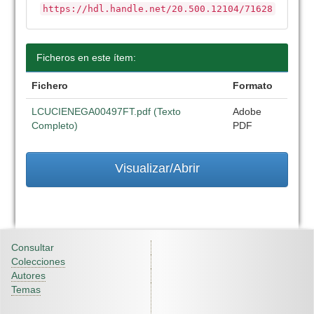
https://hdl.handle.net/20.500.12104/71628
Ficheros en este ítem:
Fichero
Formato
LCUCIENEGA00497FT.pdf (Texto
Adobe
Completo)
PDF
Visualizar/Abrir
Consultar
Colecciones
Autores
Temas