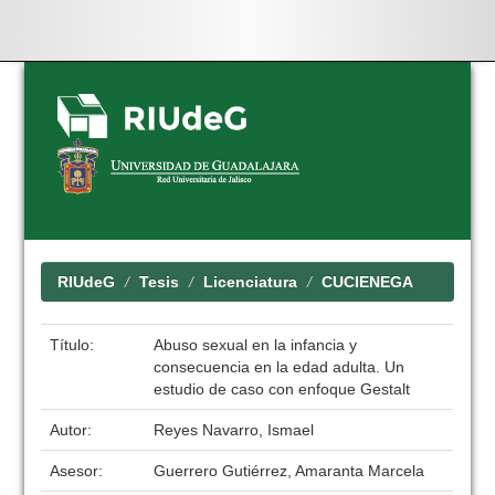
Skip
navigation
RIUdeG
Tesis
Licenciatura
CUCIENEGA
Título:
Abuso sexual en la infancia y
consecuencia en la edad adulta. Un
estudio de caso con enfoque Gestalt
Autor:
Reyes Navarro, Ismael
Asesor:
Guerrero Gutiérrez, Amaranta Marcela