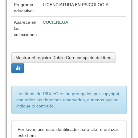
Programa
LICENCIATURA EN PSICOLOGIA
educativo:
Aparece en
CUCIENEGA
las
colecciones:
Mostrar el registro Dublin Core completo del ítem
Los ítems de RIUdeG están protegidos por copyright,
con todos los derechos reservados, a menos que se
indique lo contrario.
Por favor, use este identificador para citar o enlazar
este ítem: